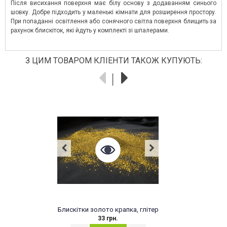
Після висихання поверхня має білу основу з додаванням синього
шовку. Добре підходить у маленькі кімнати для розширення простору.
При попаданні освітлення або сонячного світла поверхня блищить за
рахунок блискіток, які йдуть у комплекті зі шпалерами.
З ЦИМ ТОВАРОМ КЛІЕНТИ ТАКОЖ КУПУЮТЬ:
Блискітки золото крапка, глітер
33 грн.