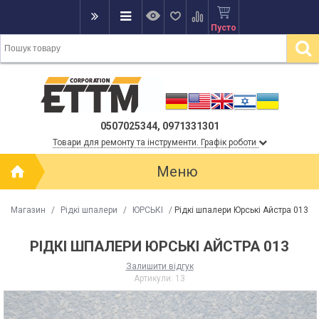
Пусто
0507025344, 0971331301
Товари для ремонту та інструменти. Графік роботи
Меню
Магазин
/
Рідкі шпалери
/
ЮРСЬКІ
/
Рідкі шпалери Юрські Айстра 013
РІДКІ ШПАЛЕРИ ЮРСЬКІ АЙСТРА 013
Залишити відгук
Артикули:
13