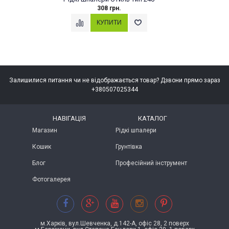
308 грн.
Залишилися питання чи не відображається товар? Дзвони прямо зараз
+380507025344
НАВІГАЦІЯ
КАТАЛОГ
Магазин
Рідкі шпалери
Кошик
Грунтівка
Блог
Професійний інструмент
Фотогалерея
м.Харків, вул.Шевченка, д.142-А, офіс 28, 2 поверх