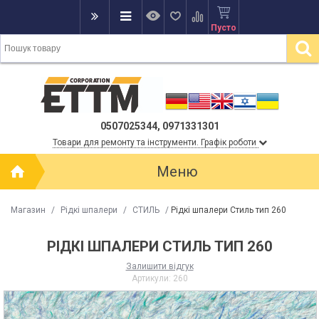
Пусто
0507025344, 0971331301
Товари для ремонту та інструменти. Графік роботи
Меню
Магазин
/
Рідкі шпалери
/
СТИЛЬ
/
Рідкі шпалери Стиль тип 260
РІДКІ ШПАЛЕРИ СТИЛЬ ТИП 260
Залишити відгук
Артикули:
260