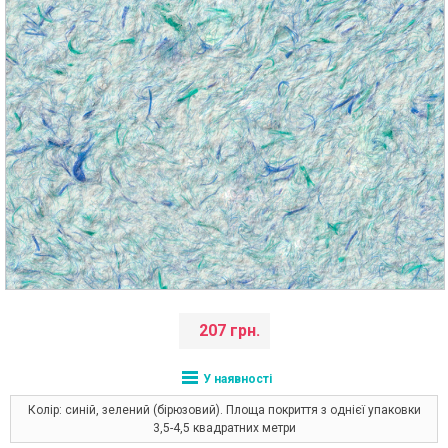
207 грн.
У наявності
Колір: синій, зелений (бірюзовий). Площа покриття з однієї упаковки
3,5-4,5 квадратних метри