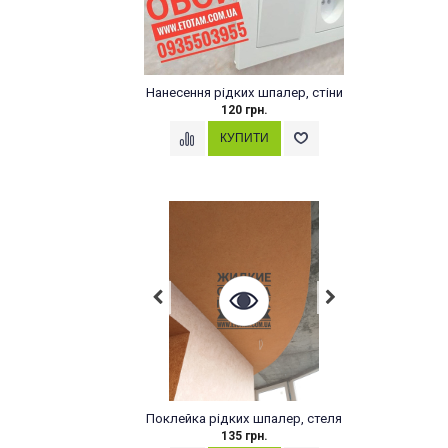
Нанесення рідких шпалер, стіни
120 грн.
Поклейка рідких шпалер, стеля
135 грн.