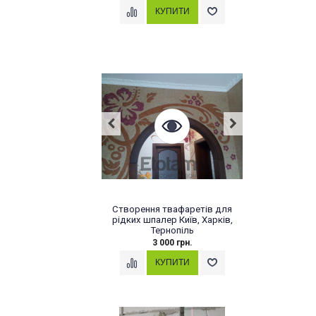
Створення твафаретів для
рідких шпалер Київ, Харків,
Тернопіль
3 000 грн.