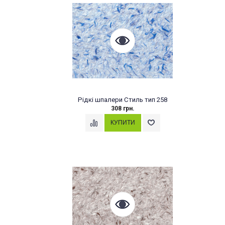
Рідкі шпалери Стиль тип 258
308 грн.