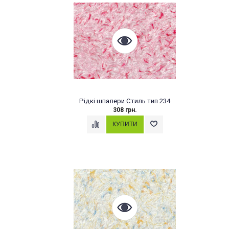
Рідкі шпалери Стиль тип 234
308 грн.