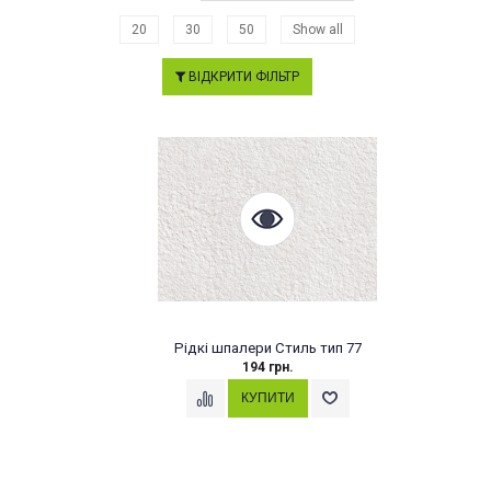
20
30
50
Show all
ВІДКРИТИ ФІЛЬТР
Рідкі шпалери Стиль тип 77
194 грн.