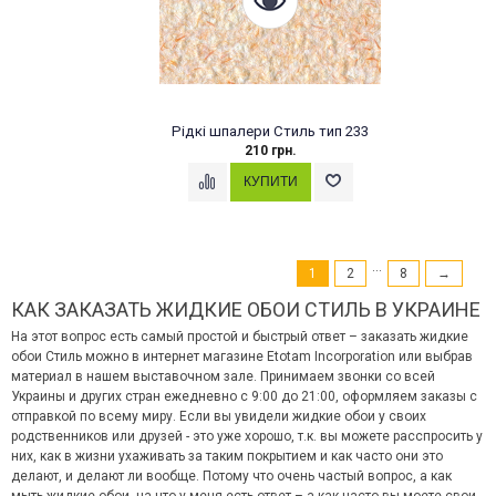
Рідкі шпалери Стиль тип 233
210 грн.
...
1
2
8
→
КАК ЗАКАЗАТЬ ЖИДКИЕ ОБОИ СТИЛЬ В УКРАИНЕ
На этот вопрос есть самый простой и быстрый ответ – заказать жидкие
обои Стиль можно в интернет магазине Etotam Incorporation или выбрав
материал в нашем выставочном зале. Принимаем звонки со всей
Украины и других стран ежедневно с 9:00 до 21:00, оформляем заказы с
отправкой по всему миру. Если вы увидели жидкие обои у своих
родственников или друзей - это уже хорошо, т.к. вы можете расспросить у
них, как в жизни ухаживать за таким покрытием и как часто они это
делают, и делают ли вообще. Потому что очень частый вопрос, а как