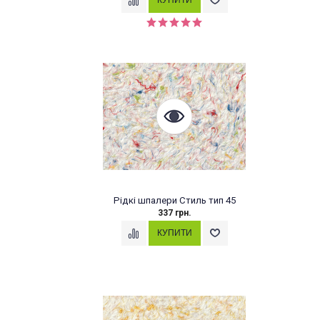
Рідкі шпалери Стиль тип 45
337 грн.