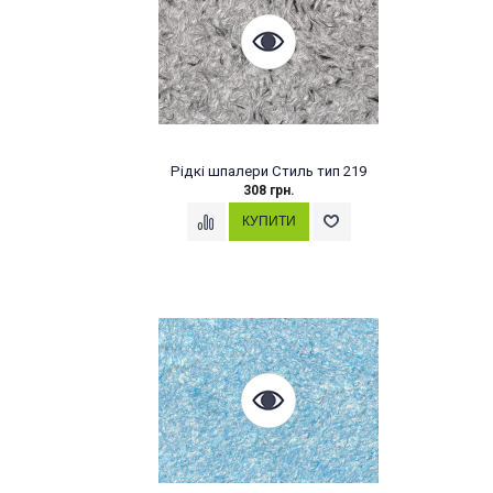
Рідкі шпалери Стиль тип 219
308 грн.