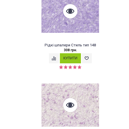
Рідкі шпалери Стиль тип 148
308 грн.