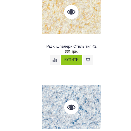
Рідкі шпалери Стиль тип 42
331 грн.