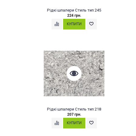
Рідкі шпалери Стиль тип 245
224 грн.
Рідкі шпалери Стиль тип 218
207 грн.