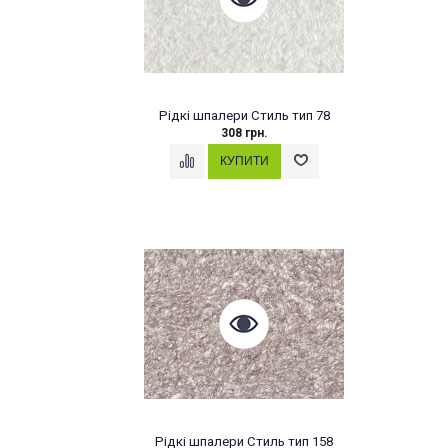
Рідкі шпалери Стиль тип 78
308 грн.
Рідкі шпалери Стиль тип 158