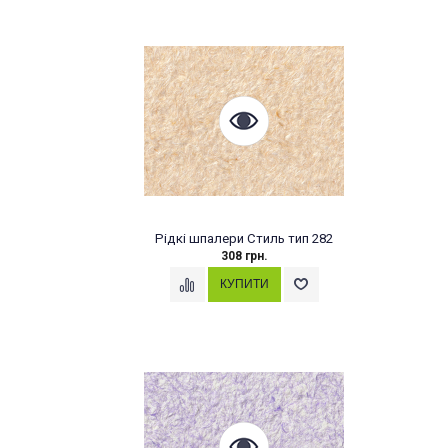
Рідкі шпалери Стиль тип 282
308 грн.