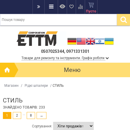
Пусто
0507025344, 0971331301
Товари для ремонту та інструменти. Графік роботи
Меню
Магазин
/
Рідкі шпалери
/
СТИЛЬ
СТИЛЬ
ЗНАЙДЕНО ТОВАРІВ: 233
...
1
2
8
→
Сортування: