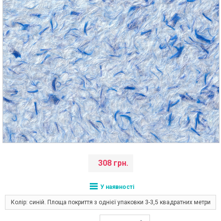
308 грн.
У наявності
Колір: синій. Площа покриття з однієї упаковки 3-3,5 квадратних метри