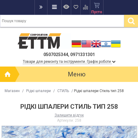
Пусто
0507025344, 0971331301
Товари для ремонту та інструменти. Графік роботи
Меню
Магазин
/
Рідкі шпалери
/
СТИЛЬ
/
Рідкі шпалери Стиль тип 258
РІДКІ ШПАЛЕРИ СТИЛЬ ТИП 258
Залишити відгук
Артикули:
258