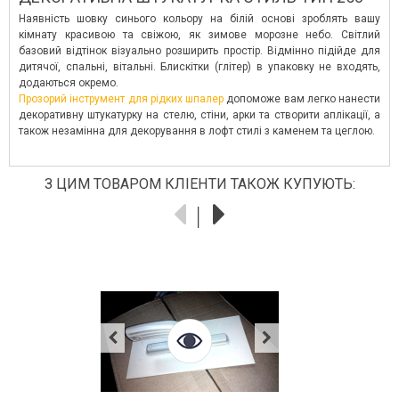
Наявність шовку синього кольору на білій основі зроблять вашу
кімнату красивою та свіжою, як зимове морозне небо. Світлий
базовий відтінок візуально розширить простір. Відмінно підійде для
дитячої, спальні, вітальні. Блискітки (глітер) в упаковку не входять,
додаються окремо.
Прозорий інструмент для рідких шпалер
допоможе вам легко нанести
декоративну штукатурку на стелю, стіни, арки та створити аплікації, а
також незамінна для декорування в лофт стилі з каменем та цеглою.
З ЦИМ ТОВАРОМ КЛІЕНТИ ТАКОЖ КУПУЮТЬ: