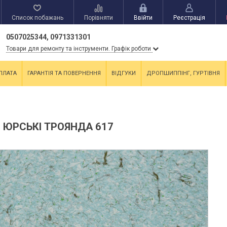
Список побажань
Порівняти
Ввійти
Реєстрація
0507025344, 0971331301
Товари для ремонту та інструменти. Графік роботи
ПЛАТА
ГАРАНТІЯ ТА ПОВЕРНЕННЯ
ВІДГУКИ
ДРОПШИППІНГ, ГУРТІВНЯ
 ЮРСЬКІ ТРОЯНДА 617