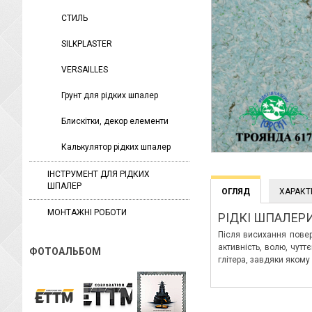
СТИЛЬ
SILKPLASTER
VERSAILLES
Грунт для рідких шпалер
Блискітки, декор елементи
Калькулятор рідких шпалер
ІНСТРУМЕНТ ДЛЯ РІДКИХ
ШПАЛЕР
ОГЛЯД
ХАРАКТ
МОНТАЖНІ РОБОТИ
РІДКІ ШПАЛЕРИ
Після висихання повер
активність, волю, чут
ФОТОАЛЬБОМ
глітера, завдяки якому