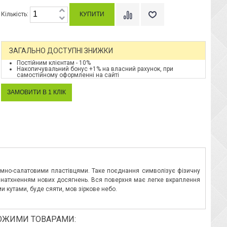
Кількість:
ЗАГАЛЬНО ДОСТУПНІ ЗНИЖКИ
Постійним клієнтам - 10%
Накопичувальний бонус +1% на власний рахунок, при
самостійному оформленні на сайті
темно-салатовими пластівцями. Таке поєднання символізує фізичну
та натхненням нових досягнень. Вся поверхня має легке вкраплення
и кутами, буде сяяти, мов зіркове небо.
ОЖИМИ ТОВАРАМИ: