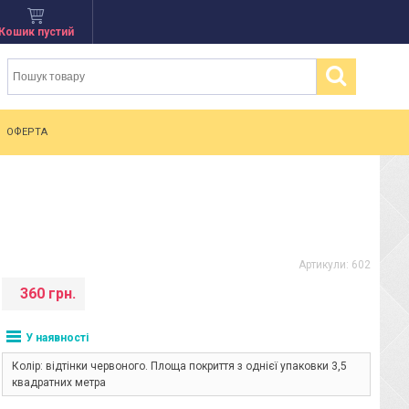
Кошик пустий
ОФЕРТА
Артикули:
602
360 грн.
У наявності
Колір: відтінки червоного. Площа покриття з однієї упаковки 3,5
квадратних метра