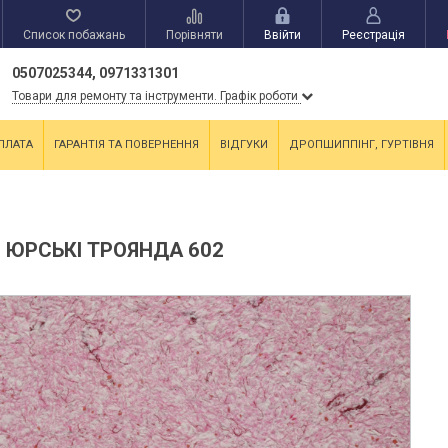
Список побажань
Порівняти
Ввійти
Реєстрація
0507025344, 0971331301
Товари для ремонту та інструменти. Графік роботи
ПЛАТА
ГАРАНТІЯ ТА ПОВЕРНЕННЯ
ВІДГУКИ
ДРОПШИППІНГ, ГУРТІВНЯ
 ЮРСЬКІ ТРОЯНДА 602