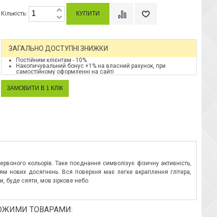
Кількість:
ЗАГАЛЬНО ДОСТУПНІ ЗНИЖКИ
Постійним клієнтам - 10%
Накопичувальний бонус +1% на власний рахунок, при
самостійному оформленні на сайті
ервоного кольорів. Таке поєднання символізує фізичну активність,
ям нових досягнень. Вся поверхня має легке вкраплення глітера,
, буде сяяти, мов зіркове небо.
ОЖИМИ ТОВАРАМИ: