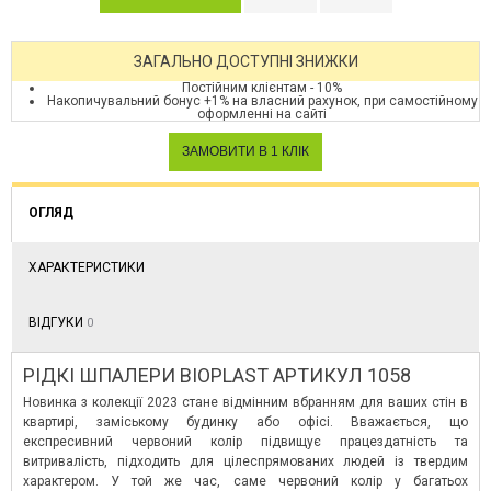
ЗАГАЛЬНО ДОСТУПНІ ЗНИЖКИ
Постійним клієнтам - 10%
Накопичувальний бонус +1% на власний рахунок, при самостійному
оформленні на сайті
ОГЛЯД
ХАРАКТЕРИСТИКИ
ВІДГУКИ
0
РІДКІ ШПАЛЕРИ BIOPLAST АРТИКУЛ 1058
Новинка з колекції 2023 стане відмінним вбранням для ваших стін в
квартирі, заміському будинку або офісі. Вважається, що
експресивний червоний колір підвищує працездатність та
витривалість, підходить для цілеспрямованих людей із твердим
характером. У той же час, саме червоний колір у багатьох