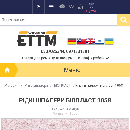
Пусто
0507025344, 0971331301
Товари для ремонту та інструменти. Графік роботи
Меню
Магазин
/
Рідкі шпалери
/
БІОПЛАСТ
/
Рідкі шпалери Біопласт 1058
РІДКІ ШПАЛЕРИ БІОПЛАСТ 1058
Залишити відгук
Артикули:
1058