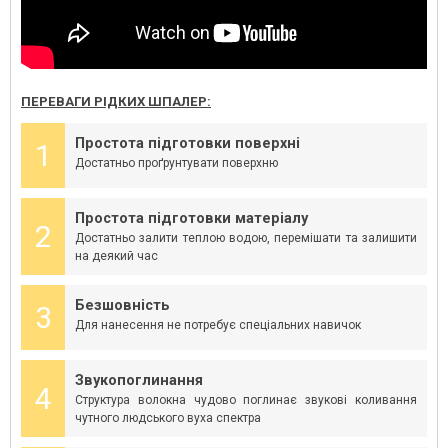
ПЕРЕВАГИ РІДКИХ ШПАЛЕР:
Простота підготовки поверхні
1
Достатньо проґрунтувати поверхню
Простота підготовки матеріалу
2
Достатньо залити теплою водою, перемішати та залишити
на деякий час
Безшовність
3
Для нанесення не потребує спеціальних навичок
Звукопоглинання
4
Структура волокна чудово поглинає звукові коливання
чутного людського вуха спектра