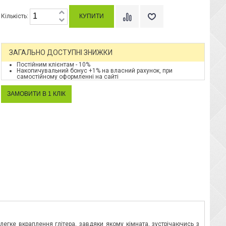
Кількість:
ЗАГАЛЬНО ДОСТУПНІ ЗНИЖКИ
Постійним клієнтам - 10%
Накопичувальний бонус +1% на власний рахунок, при
самостійному оформленні на сайті
егке вкраплення глітера, завдяки якому кімната, зустрічаючись з