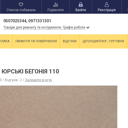
Список побажань
Порівняти
Ввійти
Реєстрація
0507025344, 0971331301
Товари для ремонту та інструменти. Графік роботи
ПЛАТА
ГАРАНТІЯ ТА ПОВЕРНЕННЯ
ВІДГУКИ
ДРОПШИППІНГ, ГУРТІВНЯ
 ЮРСЬКІ БЕГОНІЯ 110
0
/ Відгуків:
2
/
Залишити відгук