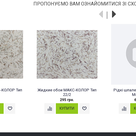
ПРОПОНУЄМО ВАМ ОЗНАЙОМИТИСЯ ЗІ СХ
-КОЛОР Тип
Жидкие обои МАКС-КОЛОР Тип
Рідкі шпал
22/2
М
295 грн.
6