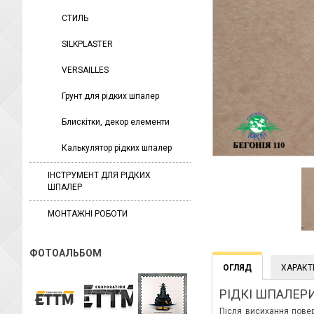
СТИЛЬ
SILKPLASTER
VERSAILLES
Грунт для рідких шпалер
Блискітки, декор елементи
Калькулятор рідких шпалер
ІНСТРУМЕНТ ДЛЯ РІДКИХ
ШПАЛЕР
МОНТАЖНІ РОБОТИ
ФОТОАЛЬБОМ
ОГЛЯД
ХАРАКТ
РІДКІ ШПАЛЕРИ
Після висихання повер