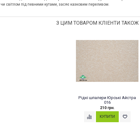
и світлом під певними кутами, засяє казковим переливом.
З ЦИМ ТОВАРОМ КЛІЕНТИ ТАКОЖ
Рідкі шпалери Юрські Айстра
016
210 грн.