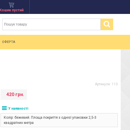
Кошик пустий
ОФЕРТА
Артикули:
110
420 грн.
У наявності
Колір: бежевий. Площа покриття з однієї упаковки 2,5-3
квадратних метра