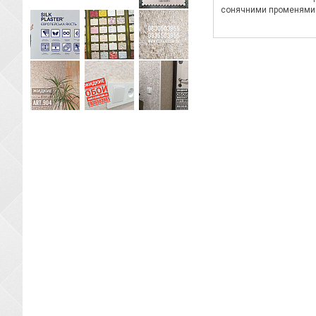
сонячними променями ч