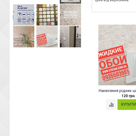
Ціна від виробника.
Нанесення рідких ш
120 грн.