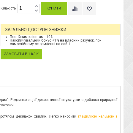
Кількість:
ЗАГАЛЬНО ДОСТУПНІ ЗНИЖКИ
Постійним клієнтам - 10%
Накопичувальний бонус +1% на власний рахунок, при
самостійному оформленні на сайті
Акрил”. Родзинкою цієї декоративної штукатурки є добавка природної
упаковки.
протягом декількох хвилин. Легко наносити
гладилкою кельмою з