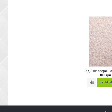
Рідкі шпалери Bio
898 грн.