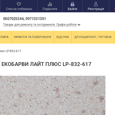
Список побажань
Порівняти
Ввійти
Реєстрація
0507025344, 0971331301
Товари для ремонту та інструменти. Графік роботи
ПЛАТА
ГАРАНТІЯ ТА ПОВЕРНЕННЯ
ВІДГУКИ
ДРОПШИППІНГ, ГУРТІВНЯ
люс LP-832-617
 ЕКОБАРВИ ЛАЙТ ПЛЮС LP-832-617