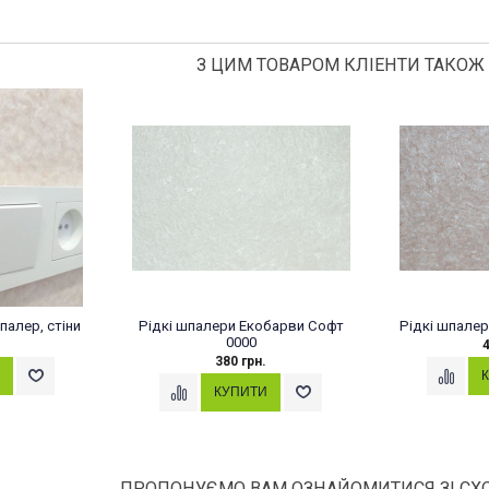
З ЦИМ ТОВАРОМ КЛІЕНТИ ТАКОЖ
палер, стіни
Рідкі шпалери Екобарви Софт
Рідкі шпалер
0000
4
380 грн.
ПРОПОНУЄМО ВАМ ОЗНАЙОМИТИСЯ ЗІ СХ