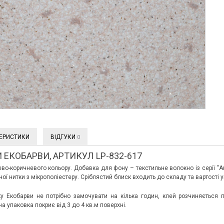
ЕРИСТИКИ
ВІДГУКИ
0
 ЕКОБАРВИ, АРТИКУЛ LP-832-617
ево-коричневого кольору. Добавка для фону – текстильне волокно із серії “
ної нитки з мікрополіестеру. Сріблястий блиск входить до складу та вартості 
ку Екобарви не потрібно замочувати на кілька годин, клей розчиняється 
на упаковка покриє від 3 до 4 кв.м поверхні.