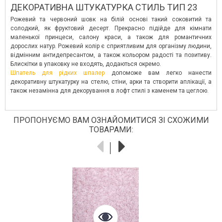
ДЕКОРАТИВНА ШТУКАТУРКА СТИЛЬ ТИП 23
Рожевий та червоний шовк на білій основі такий соковитий та
солодкий, як фруктовий десерт. Прекрасно підійде для кімнати
маленької принцеси, салону краси, а також для романтичних
дорослих натур. Рожевий колір є сприятливим для організму людини,
відмінним антидепресантом, а також кольором радості та позитиву.
Блискітки в упаковку не входять, додаються окремо.
Шпатель для рідких шпалер
допоможе вам легко нанести
декоративну штукатурку на стелю, стіни, арки та створити аплікації, а
також незамінна для декорування в лофт стилі з каменем та цеглою.
ПРОПОНУЄМО ВАМ ОЗНАЙОМИТИСЯ ЗІ СХОЖИМИ
ТОВАРАМИ: