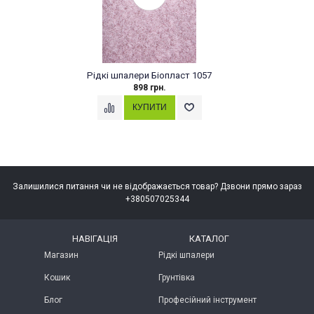
Рідкі шпалери Біопласт 1057
898 грн.
Залишилися питання чи не відображається товар? Дзвони прямо зараз
+380507025344
НАВІГАЦІЯ
КАТАЛОГ
Магазин
Рідкі шпалери
Кошик
Грунтівка
Блог
Професійний інструмент