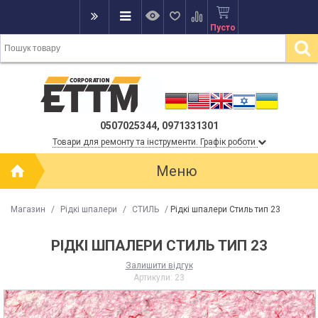
Пусто
0507025344, 0971331301
Товари для ремонту та інструменти. Графік роботи
Меню
Магазин
/
Рідкі шпалери
/
СТИЛЬ
/
Рідкі шпалери Стиль тип 23
РІДКІ ШПАЛЕРИ СТИЛЬ ТИП 23
Залишити відгук
Артикули:
23