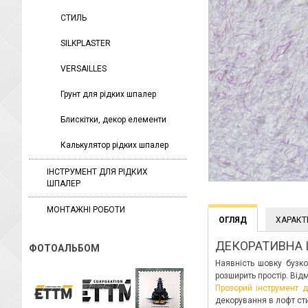
СТИЛЬ
SILKPLASTER
VERSAILLES
Грунт для рідких шпалер
Блискітки, декор елементи
Калькулятор рідких шпалер
ІНСТРУМЕНТ ДЛЯ РІДКИХ
ШПАЛЕР
МОНТАЖНІ РОБОТИ
ОГЛЯД
ХАРАКТ
ДЕКОРАТИВНА 
ФОТОАЛЬБОМ
Наявність шовку бузко
розширить простір. Відм
Прозорий інструмент 
декорування в лофт сти