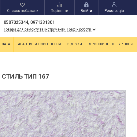
Список побажань
Порівняти
Ввійти
Реєстрація
0507025344, 0971331301
Товари для ремонту та інструменти. Графік роботи
ПЛАТА
ГАРАНТІЯ ТА ПОВЕРНЕННЯ
ВІДГУКИ
ДРОПШИППІНГ, ГУРТІВНЯ
 СТИЛЬ ТИП 167