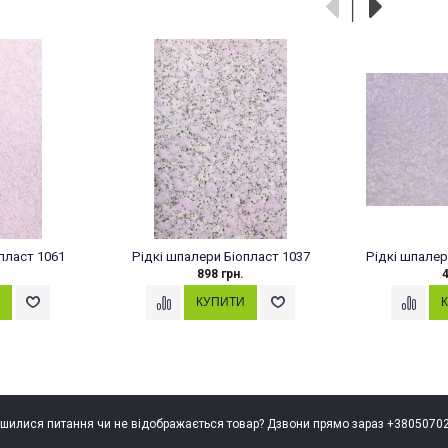
пласт 1061
Рідкі шпалери Біопласт 1037
Рідкі шпалер
898 грн.
4
шилися питання чи не відображається товар? Дзвони прямо зараз +3805070