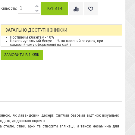
Кількість:
ЗАГАЛЬНО ДОСТУПНІ ЗНИЖКИ
Постійним клієнтам - 10%
Накопичувальний бонус +1% на власний рахунок, при
самостійному оформленні на сайті
ряною, як лавандовий десерт. Світлий базовий відтінок візуально
 входять, додаються окремо.
телю, стіни, арки та створити аплікації, а також незамінна для