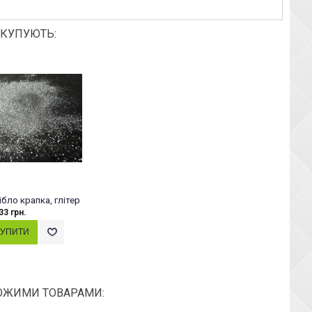
 КУПУЮТЬ:
ібло крапка, глітер
33 грн.
ОЖИМИ ТОВАРАМИ: