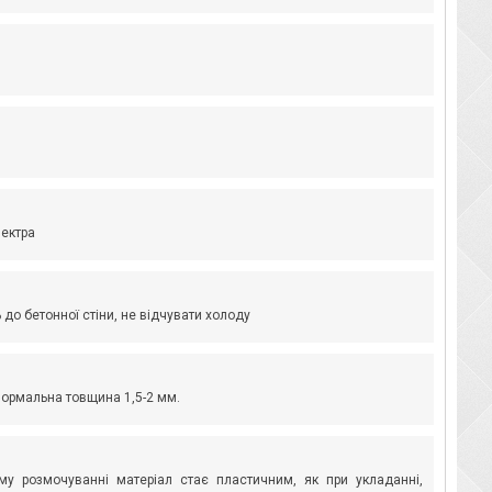
пектра
до бетонної стіни, не відчувати холоду
Нормальна товщина 1,5-2 мм.
у розмочуванні матеріал стає пластичним, як при укладанні,