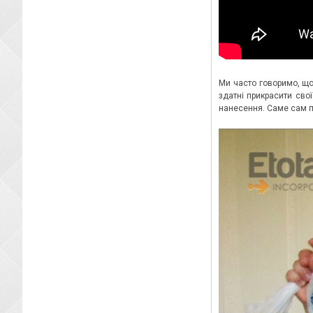
Ми часто говоримо, що 
здатні прикрасити свої
нанесення. Саме сам про