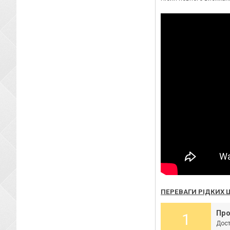
ПЕРЕВАГИ РІДКИХ 
Про
1
Дост