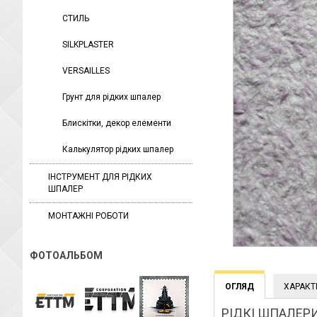
СТИЛЬ
SILKPLASTER
VERSAILLES
Грунт для рідких шпалер
Блискітки, декор елементи
Калькулятор рідких шпалер
ІНСТРУМЕНТ ДЛЯ РІДКИХ
ШПАЛЕР
МОНТАЖНІ РОБОТИ
ФОТОАЛЬБОМ
ОГЛЯД
ХАРАКТ
РІДКІ ШПАЛЕРИ