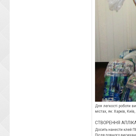
Для легкості роботи ви
містах, як: Харків, Киї
СТВОРЕННЯ АПЛІКА
Досить нанести клей ПВА
Після повного висихан