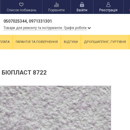
Список побажань
Порівняти
Ввійти
Реєстрація
0507025344, 0971331301
Товари для ремонту та інструменти. Графік роботи
ПЛАТА
ГАРАНТІЯ ТА ПОВЕРНЕННЯ
ВІДГУКИ
ДРОПШИППІНГ, ГУРТІВНЯ
 БІОПЛАСТ 8722