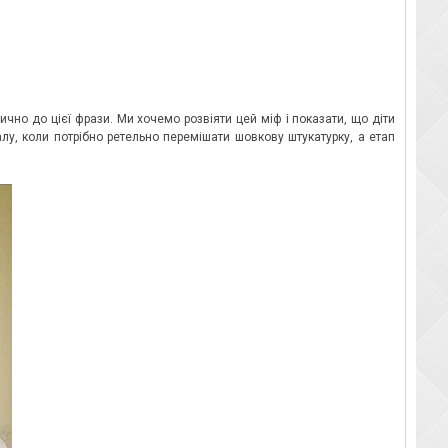
чно до цієї фрази. Ми хочемо розвіяти цей міф і показати, що діти
іалу, коли потрібно ретельно перемішати шовкову штукатурку, а етап