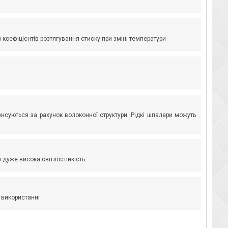
коефіцієнтів розтягування-стиску при зміні температури
енсуються за рахунок волоконної структури. Рідкі шпалери можуть
дуже висока світлостійкість.
 використанні