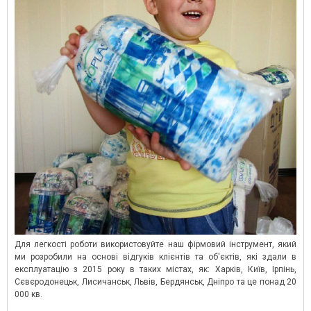
Для легкості роботи використовуйте наш фірмовий інструмент, який
ми розробили на основі відгуків клієнтів та об'єктів, які здали в
експлуатацію з 2015 року в таких містах, як: Харків, Київ, Ірпінь,
Сєвєродонецьк, Лисичанськ, Львів, Бердянськ, Дніпро та це понад 20
000 кв.