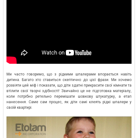
Ми часто говоримо, що з рідкими шпалерами впорається навіть
дитина. Багато хто ставиться скептично до цієї фрази. Ми хочемо
розвіяти цей міф і показати, що діти здатні прикрасити свої кімнати та
втілити свої творчі здібності! Звичайно це не підготовка матеріалу,
коли потрібно ретельно перемішати шовкову штукатурку, а етап
нанесення. Саме сам процес, як діти самі клеять рідкі шпалери у
своїй квартирі.