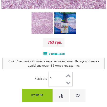
763 грн.
У наявності
Колір: бузковий з білими та червоними нитками. Площа покриття з
однієї упаковки 4,5 метра квадратних
Кількість: