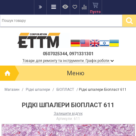
Пусто
0507025344, 0971331301
Товари для ремонту та інструменти. Графік роботи
Меню
Магазин
/
Рідкі шпалери
/
БІОПЛАСТ
/
Рідкі шпалери Біопласт 611
РІДКІ ШПАЛЕРИ БІОПЛАСТ 611
Залишити відгук
Артикули:
611