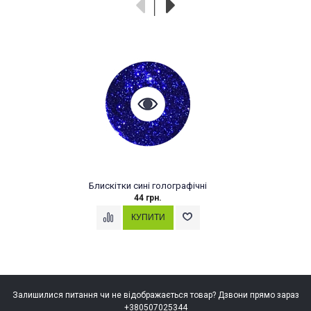
Блискітки сині голографічні
44 грн.
Залишилися питання чи не відображається товар? Дзвони прямо зараз
+380507025344