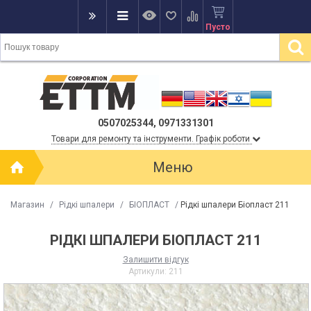
Пусто
0507025344, 0971331301
Товари для ремонту та інструменти. Графік роботи
Меню
Магазин
/
Рідкі шпалери
/
БІОПЛАСТ
/
Рідкі шпалери Біопласт 211
РІДКІ ШПАЛЕРИ БІОПЛАСТ 211
Залишити відгук
Артикули:
211