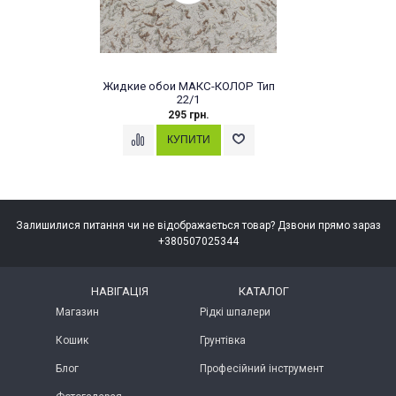
ие обои МАКС-КОЛОР Тип
Жидкие об
22/1
295 грн.
Залишилися питання чи не відображається товар? Дзвони прямо зараз
+380507025344
НАВІГАЦІЯ
КАТАЛОГ
Магазин
Рідкі шпалери
Кошик
Грунтівка
Блог
Професійний інструмент