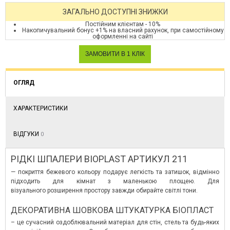
ЗАГАЛЬНО ДОСТУПНІ ЗНИЖКИ
Постійним клієнтам - 10%
Накопичувальний бонус +1% на власний рахунок, при самостійному
оформленні на сайті
ОГЛЯД
ХАРАКТЕРИСТИКИ
ВІДГУКИ
0
РІДКІ ШПАЛЕРИ BIOPLAST АРТИКУЛ 211
— покриття бежевого кольору подарує легкість та затишок, відмінно
підходить для кімнат з маленькою площею. Для
візуального розширення простору завжди обирайте світлі тони.
ДЕКОРАТИВНА ШОВКОВА ШТУКАТУРКА БІОПЛАСТ
– це сучасний оздоблювальний матеріал для стін, стель та будь-яких