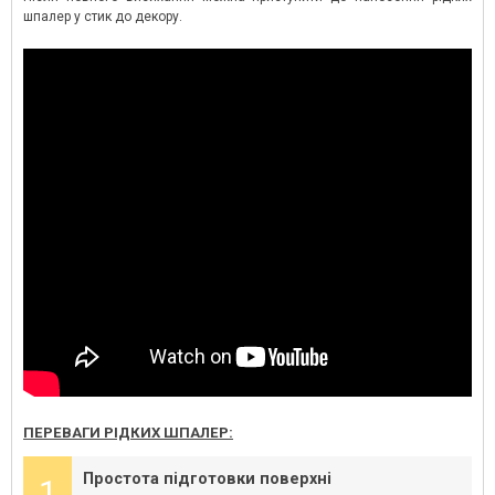
шпалер у стик до декору.
ПЕРЕВАГИ РІДКИХ ШПАЛЕР:
Простота підготовки поверхні
1