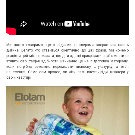
Ми часто говоримо, що з рідкими шпалерами впорається навіть
дитина. Багато хто ставиться скептично до цієї фрази. Ми хочемо
розвіяти цей міф і показати, що діти здатні прикрасити свої кімнати та
втілити свої творчі здібності! Звичайно це не підготовка матеріалу,
коли потрібно ретельно перемішати шовкову штукатурку, а етап
нанесення. Саме сам процес, як діти самі клеять рідкі шпалери у
своїй квартирі.