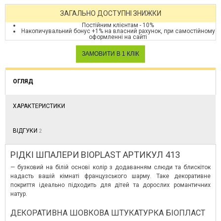
ЗАГАЛЬНО ДОСТУПНІ ЗНИЖКИ
Постійним клієнтам - 10%
Накопичувальний бонус +1% на власний рахунок, при самостійному
оформленні на сайті
ОГЛЯД
ХАРАКТЕРИСТИКИ
ВІДГУКИ
2
РІДКІ ШПАЛЕРИ BIOPLAST АРТИКУЛ 413
— бузковий на білій основі колір з додаванням слюди та блискіток
надасть вашій кімнаті французського шарму. Таке декоративне
покриття ідеально підходить для дітей та дорослих романтичних
натур.
ДЕКОРАТИВНА ШОВКОВА ШТУКАТУРКА БІОПЛАСТ