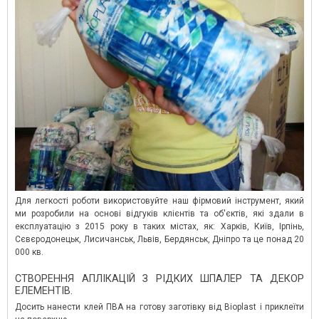
Для легкості роботи використовуйте наш фірмовий інструмент, який
ми розробили на основі відгуків клієнтів та об'єктів, які здали в
експлуатацію з 2015 року в таких містах, як: Харків, Київ, Ірпінь,
Сєвєродонецьк, Лисичанськ, Львів, Бердянськ, Дніпро та це понад 20
000 кв.
СТВОРЕННЯ АПЛІКАЦІЙ З РІДКИХ ШПАЛЕР ТА ДЕКОР
ЕЛЕМЕНТІВ.
Досить нанести клей ПВА на готову заготівку від Bioplast і приклеїти