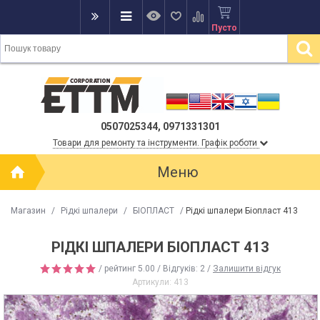
Пусто
0507025344, 0971331301
Товари для ремонту та інструменти. Графік роботи
Меню
Магазин
/
Рідкі шпалери
/
БІОПЛАСТ
/
Рідкі шпалери Біопласт 413
РІДКІ ШПАЛЕРИ БІОПЛАСТ 413
/ рейтинг
5.00
/ Відгуків:
2
/
Залишити відгук
Артикули:
413