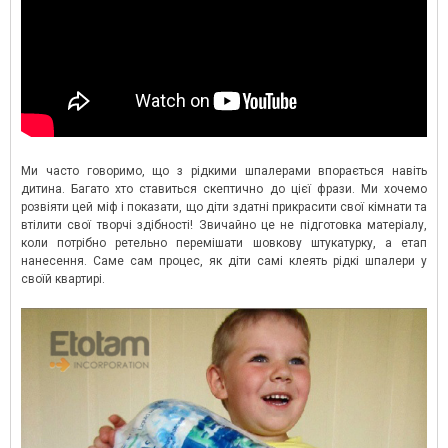
Ми часто говоримо, що з рідкими шпалерами впорається навіть
дитина. Багато хто ставиться скептично до цієї фрази. Ми хочемо
розвіяти цей міф і показати, що діти здатні прикрасити свої кімнати та
втілити свої творчі здібності! Звичайно це не підготовка матеріалу,
коли потрібно ретельно перемішати шовкову штукатурку, а етап
нанесення. Саме сам процес, як діти самі клеять рідкі шпалери у
своїй квартирі.