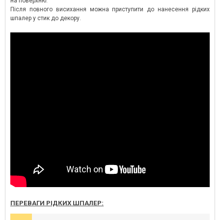
на поверхню.
Після повного висихання можна приступити до нанесення рідких
шпалер у стик до декору.
ПЕРЕВАГИ РІДКИХ ШПАЛЕР: