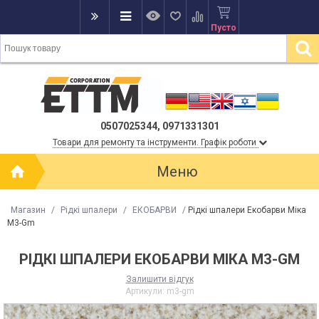
Пусто
0507025344, 0971331301
Товари для ремонту та інструменти. Графік роботи
Меню
Магазин
/
Рідкі шпалери
/
ЕКОБАРВИ
/
Рідкі шпалери Екобарви Міка
М3-Gm
РІДКІ ШПАЛЕРИ ЕКОБАРВИ МІКА М3-GM
Залишити відгук
Артикули:
m3-gm