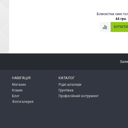
Блискітки сині го
44 грн.
Зали
НАВІГАЦІЯ
КАТАЛОГ
Магазин
Рідкі шпалери
Кошик
Грунтівка
Блог
Професійний інструмент
Фотогалерея