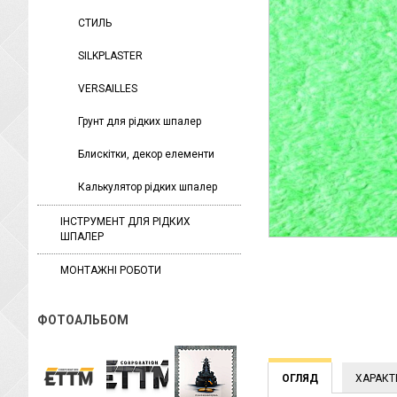
СТИЛЬ
SILKPLASTER
VERSAILLES
Грунт для рідких шпалер
Блискітки, декор елементи
Калькулятор рідких шпалер
ІНСТРУМЕНТ ДЛЯ РІДКИХ
ШПАЛЕР
МОНТАЖНІ РОБОТИ
ФОТОАЛЬБОМ
ОГЛЯД
ХАРАКТ