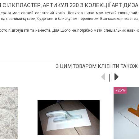
 СІЛКПЛАСТЕР, АРТИКУЛ 230 З КОЛЕКЦІЇ АРТ ДИЗ
ерхня має свіжий салатовий колір. Шовкова нитка має легкий глянцевий в
під певними кутами, буде сяяти блискучим переливом. Вся колекція має гла
осто підготувати та нанести. Для цього не потрібно мати спеціальних навич
З ЦИМ ТОВАРОМ КЛІЕНТИ ТАКОЖ
- 25%