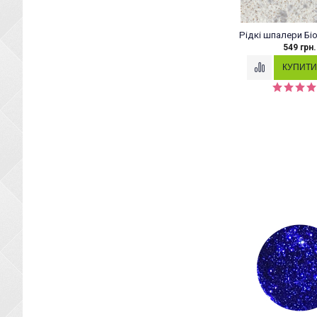
Рідкі шпалери Бі
549 грн.