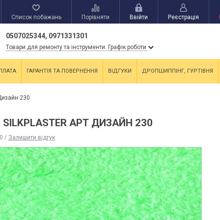
Список побажань
Порівняти
Ввійти
Реєстрація
0507025344, 0971331301
Товари для ремонту та інструменти. Графік роботи
ПЛАТА
ГАРАНТІЯ ТА ПОВЕРНЕННЯ
ВІДГУКИ
ДРОПШИППІНГ, ГУРТІВНЯ
 Дизайн 230
 SILKPLASTER АРТ ДИЗАЙН 230
0
/
Залишити відгук