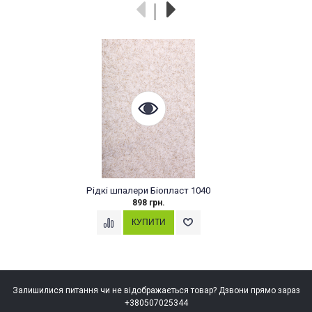
Рідкі шпалери Біопласт 1040
898 грн.
Залишилися питання чи не відображається товар? Дзвони прямо зараз
+380507025344