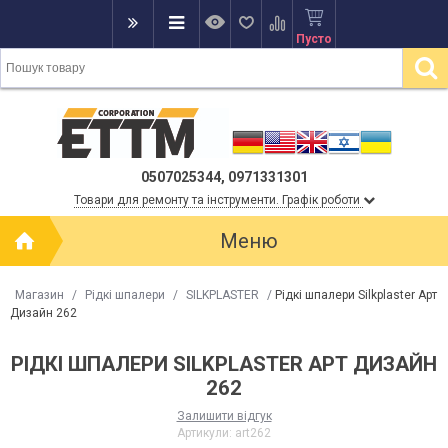
Пусто
0507025344, 0971331301
Товари для ремонту та інструменти. Графік роботи
Меню
Магазин
/
Рідкі шпалери
/
SILKPLASTER
/
Рідкі шпалери Silkplaster Арт
Дизайн 262
РІДКІ ШПАЛЕРИ SILKPLASTER АРТ ДИЗАЙН
262
Залишити відгук
Артикули:
art262