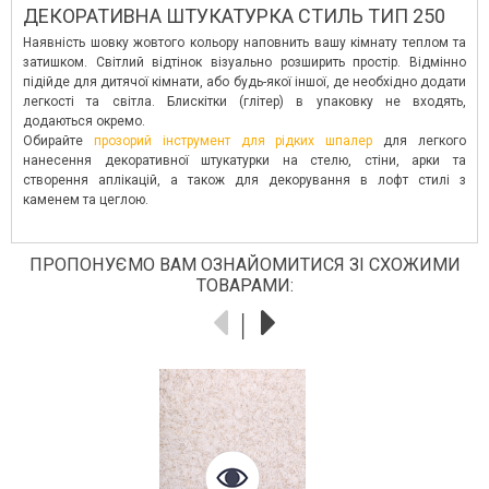
ДЕКОРАТИВНА ШТУКАТУРКА СТИЛЬ ТИП 250
Наявність шовку жовтого кольору наповнить вашу кімнату теплом та
затишком. Світлий відтінок візуально розширить простір. Відмінно
підійде для дитячої кімнати, або будь-якої іншої, де необхідно додати
легкості та світла. Блискітки (глітер) в упаковку не входять,
додаються окремо.
Обирайте
прозорий інструмент для рідких шпалер
для легкого
нанесення декоративної штукатурки на стелю, стіни, арки та
створення аплікацій, а також для декорування в лофт стилі з
каменем та цеглою.
ПРОПОНУЄМО ВАМ ОЗНАЙОМИТИСЯ ЗІ СХОЖИМИ
ТОВАРАМИ: