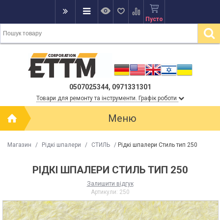
Пусто
0507025344, 0971331301
Товари для ремонту та інструменти. Графік роботи
Меню
Магазин
/
Рідкі шпалери
/
СТИЛЬ
/
Рідкі шпалери Стиль тип 250
РІДКІ ШПАЛЕРИ СТИЛЬ ТИП 250
Залишити відгук
Артикули:
250