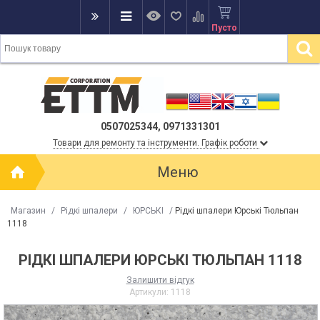
Пусто
0507025344, 0971331301
Товари для ремонту та інструменти. Графік роботи
Меню
Магазин
/
Рідкі шпалери
/
ЮРСЬКІ
/
Рідкі шпалери Юрські Тюльпан
1118
РІДКІ ШПАЛЕРИ ЮРСЬКІ ТЮЛЬПАН 1118
Залишити відгук
Артикули:
1118