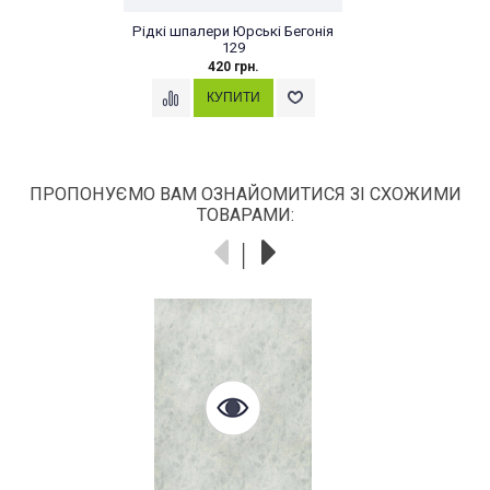
Рідкі шпалери Юрські Бегонія
129
420 грн.
ПРОПОНУЄМО ВАМ ОЗНАЙОМИТИСЯ ЗІ СХОЖИМИ
ТОВАРАМИ: