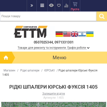
Пусто
0507025344, 0971331301
Товари для ремонту та інструменти. Графік роботи
Меню
Магазин
/
Рідкі шпалери
/
ЮРСЬКІ
/
Рідкі шпалери Юрські Фуксія
1405
РІДКІ ШПАЛЕРИ ЮРСЬКІ ФУКСІЯ 1405
Залишити відгук
Артикули:
1405