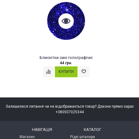
Блискітки сині голографічні
44 грн.
Залишилися питання чи не відображається товар? Дзвони прямо зараз
+380507025344
НАВІГАЦІЯ
КАТАЛОГ
Магазин
Рідкі шпалери