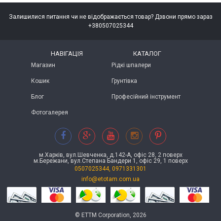
Залишилися питання чи не відображається товар? Дзвони прямо зараз
+380507025344
НАВІГАЦІЯ
КАТАЛОГ
Магазин
Рідкі шпалери
Кошик
Грунтівка
Блог
Професійний інструмент
Фотогалерея
м.Харків, вул.Шевченка, д.142-А, офіс 28, 2 поверх
м.Бережани, вул.Степана Бандери 1, офіс 29, 1 поверх
0507025344, 0971331301
info@etotam.com.ua
© ETTM Corporation, 2026