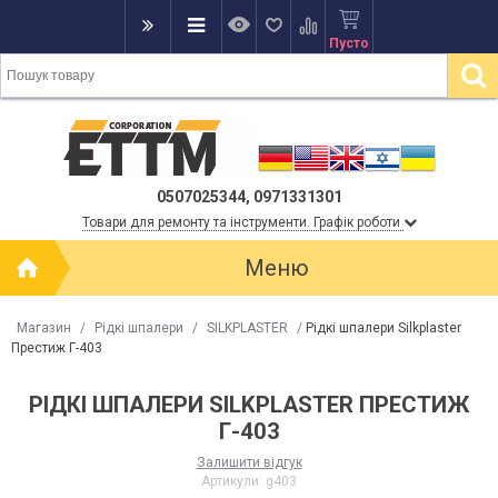
Пусто
0507025344, 0971331301
Товари для ремонту та інструменти. Графік роботи
Меню
Магазин
/
Рідкі шпалери
/
SILKPLASTER
/
Рідкі шпалери Silkplaster
Престиж Г-403
РІДКІ ШПАЛЕРИ SILKPLASTER ПРЕСТИЖ
Г-403
Залишити відгук
Артикули:
g403