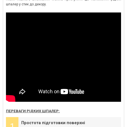
шпалер у стик до декору.
ПЕРЕВАГИ РІДКИХ ШПАЛЕР:
Простота підготовки поверхні
1