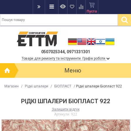
Пусто
0507025344, 0971331301
Товари для ремонту та інструменти. Графік роботи
Меню
Магазин
/
Рідкі шпалери
/
БІОПЛАСТ
/
Рідкі шпалери Біопласт 922
РІДКІ ШПАЛЕРИ БІОПЛАСТ 922
Залишити відгук
Артикули:
922