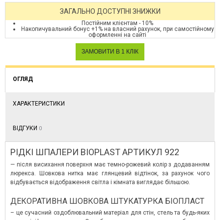
ЗАГАЛЬНО ДОСТУПНІ ЗНИЖКИ
Постійним клієнтам - 10%
Накопичувальний бонус +1% на власний рахунок, при самостійному
оформленні на сайті
ОГЛЯД
ХАРАКТЕРИСТИКИ
ВІДГУКИ
0
РІДКІ ШПАЛЕРИ BIOPLAST АРТИКУЛ 922
— після висихання поверхня має темно-рожевий колір з додаванням
люрекса. Шовкова нитка має глянцевий відтінок, за рахунок чого
відбувається відображення світла і кімната виглядає більшою.
ДЕКОРАТИВНА ШОВКОВА ШТУКАТУРКА БІОПЛАСТ
– це сучасний оздоблювальний матеріал для стін, стель та будь-яких