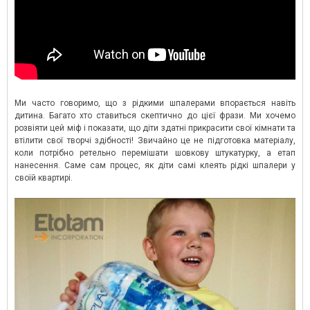
Ми часто говоримо, що з рідкими шпалерами впорається навіть
дитина. Багато хто ставиться скептично до цієї фрази. Ми хочемо
розвіяти цей міф і показати, що діти здатні прикрасити свої кімнати та
втілити свої творчі здібності! Звичайно це не підготовка матеріалу,
коли потрібно ретельно перемішати шовкову штукатурку, а етап
нанесення. Саме сам процес, як діти самі клеять рідкі шпалери у
своїй квартирі.