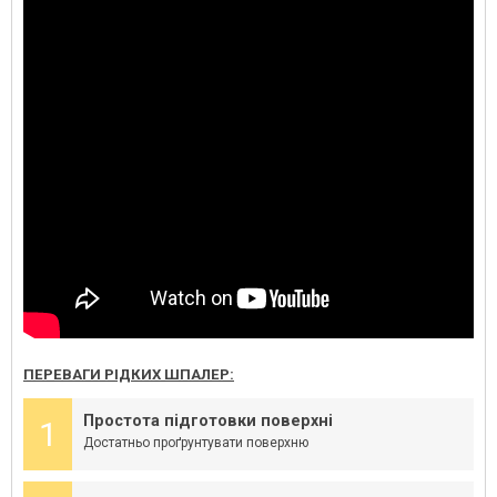
ПЕРЕВАГИ РІДКИХ ШПАЛЕР:
Простота підготовки поверхні
1
Достатньо проґрунтувати поверхню