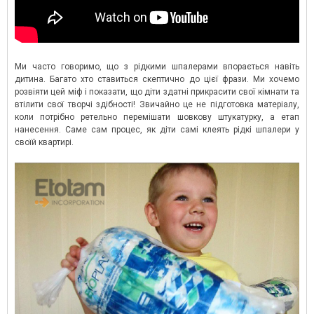
Ми часто говоримо, що з рідкими шпалерами впорається навіть
дитина. Багато хто ставиться скептично до цієї фрази. Ми хочемо
розвіяти цей міф і показати, що діти здатні прикрасити свої кімнати та
втілити свої творчі здібності! Звичайно це не підготовка матеріалу,
коли потрібно ретельно перемішати шовкову штукатурку, а етап
нанесення. Саме сам процес, як діти самі клеять рідкі шпалери у
своїй квартирі.