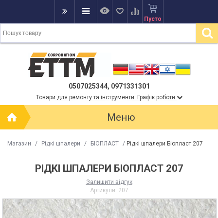
Пусто
0507025344, 0971331301
Товари для ремонту та інструменти. Графік роботи
Меню
Магазин
/
Рідкі шпалери
/
БІОПЛАСТ
/
Рідкі шпалери Біопласт 207
РІДКІ ШПАЛЕРИ БІОПЛАСТ 207
Залишити відгук
Артикули:
207