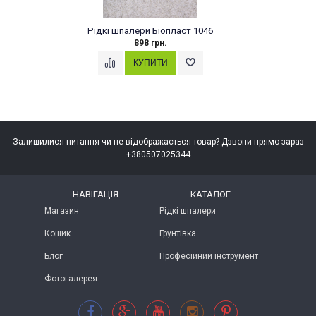
лери Біопласт 1046
Рідкі шпалери Б
898 грн.
898 гр
Залишилися питання чи не відображається товар? Дзвони прямо зараз
+380507025344
НАВІГАЦІЯ
КАТАЛОГ
Магазин
Рідкі шпалери
Кошик
Грунтівка
Блог
Професійний інструмент
Фотогалерея