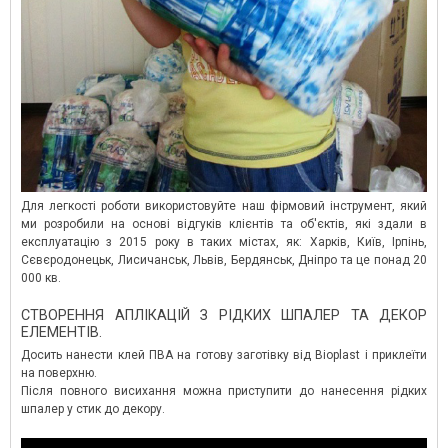
Для легкості роботи використовуйте наш фірмовий інструмент, який
ми розробили на основі відгуків клієнтів та об'єктів, які здали в
експлуатацію з 2015 року в таких містах, як: Харків, Київ, Ірпінь,
Сєвєродонецьк, Лисичанськ, Львів, Бердянськ, Дніпро та це понад 20
000 кв.
СТВОРЕННЯ АПЛІКАЦІЙ З РІДКИХ ШПАЛЕР ТА ДЕКОР
ЕЛЕМЕНТІВ.
Досить нанести клей ПВА на готову заготівку від Bioplast і приклеїти
на поверхню.
Після повного висихання можна приступити до нанесення рідких
шпалер у стик до декору.