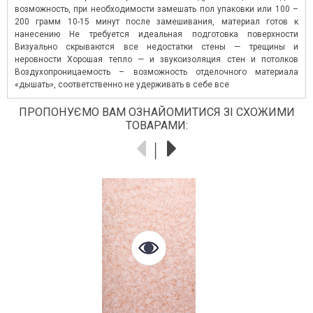
возможность, при необходимости замешать пол упаковки или 100 –
200 грамм 10-15 минут после замешивания, материал готов к
нанесению Не требуется идеальная подготовка поверхности
Визуально скрываются все недостатки стены — трещины и
неровности Хорошая тепло — и звукоизоляция стен и потолков
Воздухопроницаемость – возможность отделочного материала
«дышать», соответственно не удерживать в себе все
ПРОПОНУЄМО ВАМ ОЗНАЙОМИТИСЯ ЗІ СХОЖИМИ
ТОВАРАМИ: