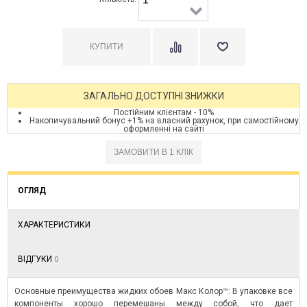
ЗАГАЛЬНО ДОСТУПНІ ЗНИЖКИ
Постійним клієнтам - 10%
Накопичувальний бонус +1% на власний рахунок, при самостійному
оформленні на сайті
ОГЛЯД
ХАРАКТЕРИСТИКИ
ВІДГУКИ
0
Основные преимущества жидких обоев Макс Колор™: В упаковке все
компоненты хорошо перемешаны между собой, что дает