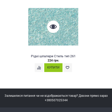
Рідкі шпалери Стиль тип 261
224 грн.
Залишилися питання чи не відображається товар? Дзвони прямо зараз
+380507025344