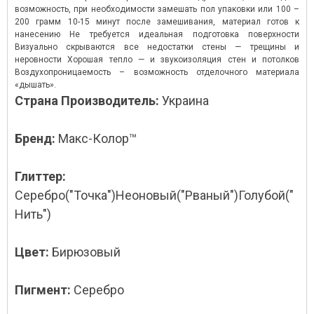
возможность, при необходимости замешать пол упаковки или 100 –
200 грамм 10-15 минут после замешивания, материал готов к
нанесению Не требуется идеальная подготовка поверхности
Визуально скрываются все недостатки стены — трещины и
неровности Хорошая тепло — и звукоизоляция стен и потолков
Воздухопроницаемость – возможность отделочного материала
«дышать».
Страна Производитель:
Украина
Бренд:
Макс-Колор™
Глиттер:
Серебро("Точка")Неоновый("Рваный")Голубой("
Нить")
Цвет:
Бирюзовый
Пигмент:
Серебро