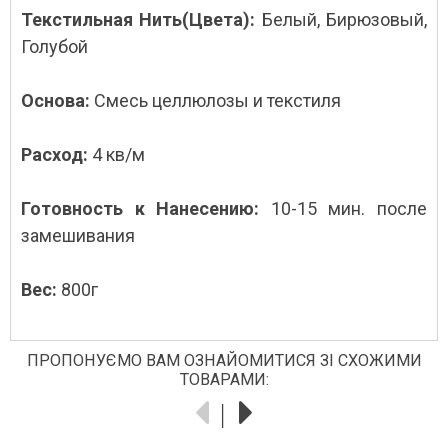
Текстильная Нить(Цвета):
Белый, Бирюзовый,
Голубой
Основа:
Смесь целлюлозы и текстиля
Расход:
4 кв/м
Готовность к Нанесению:
10-15 мин. после
замешивания
Вес:
800г
ПРОПОНУЄМО ВАМ ОЗНАЙОМИТИСЯ ЗІ СХОЖИМИ
ТОВАРАМИ: