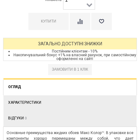
ЗАГАЛЬНО ДОСТУПНІ ЗНИЖКИ
Постійним клієнтам - 10%
Накопичувальний бонус +1% на власний рахунок, при самостійному
оформленні на сайті
ОГЛЯД
ХАРАКТЕРИСТИКИ
ВІДГУКИ
0
Основные преимущества жидких обоев Макс Колор™: В упаковке все
компоненты хорошо перемешаны между собой, что дает