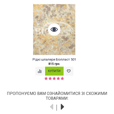
Рідкі шпалери Біопласт 501
Рідкі 
815 грн.
ПРОПОНУЄМО ВАМ ОЗНАЙОМИТИСЯ ЗІ СХОЖИМИ
ТОВАРАМИ: