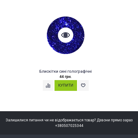
Блискітки сині голографічні
44 грн.
Залишилися питання чи не відображається товар? Дзвони прямо зараз
+380507025344