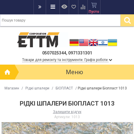
Пусто
0507025344, 0971331301
Товари для ремонту та інструменти. Графік роботи
Меню
Магазин
/
Рідкі шпалери
/
БІОПЛАСТ
/
Рідкі шпалери Біопласт 1013
РІДКІ ШПАЛЕРИ БІОПЛАСТ 1013
Залишити відгук
Артикули:
1013