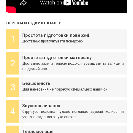
ПЕРЕВАГИ РІДКИХ ШПАЛЕР:
Простота підготовки поверхні
1
Достатньо проґрунтувати поверхню
Простота підготовки матеріалу
2
Достатньо залити теплою водою, перемішати та залишити
на деякий час
Безшовність
3
Для нанесення не потребує спеціальних навичок
Звукопоглинання
4
Структура волокна чудово поглинає звукові коливання
чутного людського вуха спектра
Теплоізоляція