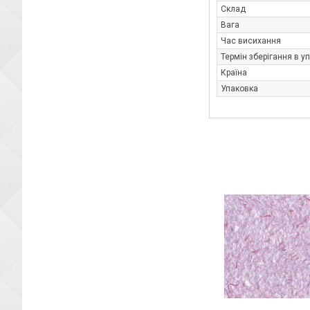
Склад
Вага
Час висихання
Термін зберігання в у
Країна
Упаковка