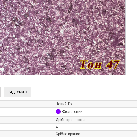
ВІДГУКИ
0
Новий Тон
Фіолетовий
Дрібно рельєфна
4
Срібло крапка