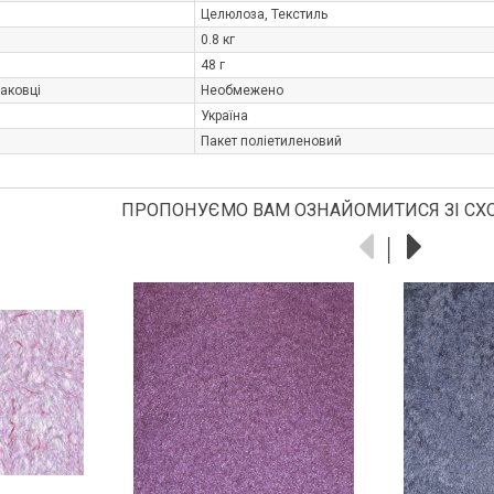
Целюлоза, Текстиль
0.8 кг
48 г
паковці
Необмежено
Україна
Пакет поліетиленовий
ПРОПОНУЄМО ВАМ ОЗНАЙОМИТИСЯ ЗІ СХ