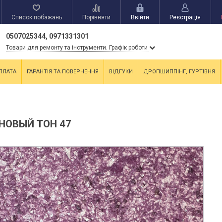
Список побажань
Порівняти
Ввійти
Реєстрація
0507025344, 0971331301
Товари для ремонту та інструменти. Графік роботи
ПЛАТА
ГАРАНТІЯ ТА ПОВЕРНЕННЯ
ВІДГУКИ
ДРОПШИППІНГ, ГУРТІВНЯ
НОВЫЙ ТОН 47