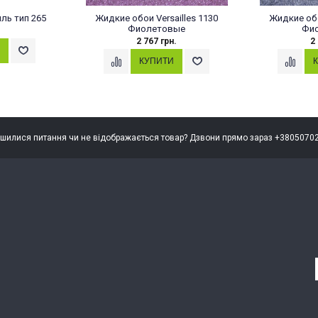
ль тип 265
Жидкие обои Versailles 1130
Жидкие обо
Фиолетовые
Фи
2 767 грн.
2
шилися питання чи не відображається товар? Дзвони прямо зараз +3805070