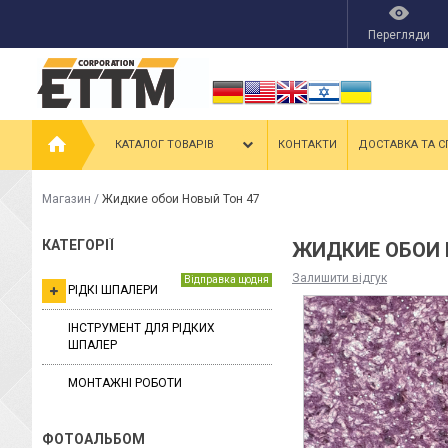
Перегляди
КАТАЛОГ ТОВАРІВ
КОНТАКТИ
ДОСТАВКА ТА С
Магазин
/
Жидкие обои Новый Тон 47
КАТЕГОРІЇ
ЖИДКИЕ ОБОИ 
Залишити відгук
Відправка щодня
РІДКІ ШПАЛЕРИ
ІНСТРУМЕНТ ДЛЯ РІДКИХ
ШПАЛЕР
МОНТАЖНІ РОБОТИ
ФОТОАЛЬБОМ