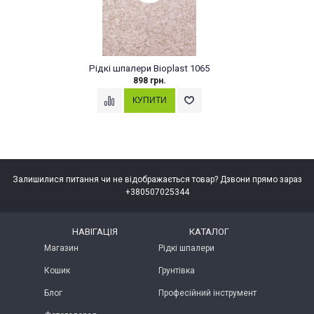
Рідкі шпалери Bioplast 1065
898 грн.
Залишилися питання чи не відображається товар? Дзвони прямо зараз
+380507025344
НАВІГАЦІЯ
КАТАЛОГ
Магазин
Рідкі шпалери
Кошик
Грунтівка
Блог
Професійний інструмент