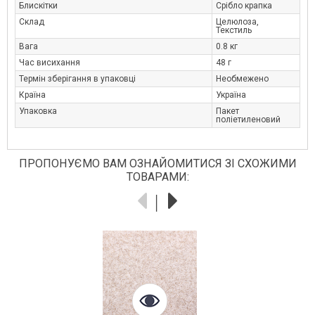
Блискітки
Срібло крапка
Склад
Целюлоза,
Текстиль
Вага
0.8 кг
Час висихання
48 г
Термін зберігання в упаковці
Необмежено
Країна
Україна
Упаковка
Пакет
поліетиленовий
ПРОПОНУЄМО ВАМ ОЗНАЙОМИТИСЯ ЗІ СХОЖИМИ
ТОВАРАМИ: