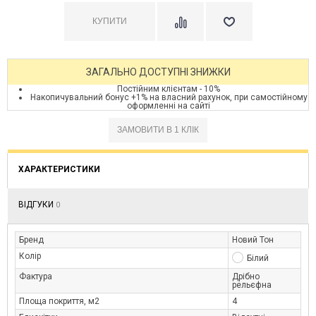
ЗАГАЛЬНО ДОСТУПНІ ЗНИЖКИ
Постійним клієнтам - 10%
Накопичувальний бонус +1% на власний рахунок, при самостійному
оформленні на сайті
ХАРАКТЕРИСТИКИ
ВІДГУКИ
0
Бренд
Новий Тон
Колір
Білий
Фактура
Дрібно
рельєфна
Площа покриття, м2
4