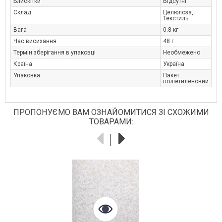
Блискітки
Відсутні
Склад
Целюлоза,
Текстиль
Вага
0.8 кг
Час висихання
48 г
Термін зберігання в упаковці
Необмежено
Країна
Україна
Упаковка
Пакет
поліетиленовий
ПРОПОНУЄМО ВАМ ОЗНАЙОМИТИСЯ ЗІ СХОЖИМИ
ТОВАРАМИ: